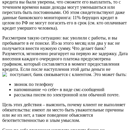
кредита вы были уверены, что сможете его выплатить, то с
течением времени ваши доходы могут уменьшиться или
перестать быть постоянными. Об этом свидетельствуют даже
данные банковского мониторинга: 11% берущих кредит в
целом по РФ не могут погасить его в срок (см. кто оплачивает
кредит умершего человека).
Рассмотрим такую ситуацию: вас уволили с работы, и вы
пребываете в ее поиске. Из-за этого месяц или два у вас не
получается внести нужную сумму. Что делает банк?
Разумеется, мгновенно реагирует на первую же задержку. Дата
внесения каждого очередного платежа предусмотрена
графиком, который составляется в момент предоставления
кредита. Если после наступления этой даты деньги не
поступают, банк связывается с клиентом. Это может быть:
звонок по телефону
напоминание «о себе» в виде смс-сообщений
рассылка писем по электронной или обычной почте.
Цель этих действия – выяснить, почему клиент не выполняет
обязательства: имеют ли место быть уважительные причины
или же их нет, а такое поведение объясняется
безответственностью и злым умыслом.