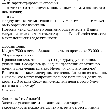
— не зарегистрированы строения;
— домик не соответствует минимальным нормам для жилого
помещения;
— и т.д.,
то дачу нельзя считать единственным жильем и на нее может
быть обращено взыскание.
Поэтому неисполнение кредитных обязательств в Вашей
ситуации не исключает изъятие дачи из Вашей собственности
в счет погашения задолженности.
Добрый день.
Кредит 7500 в месяц. Задолженность по просрочке 23 000 р.
70 дней просрочки.
Пришло письмо, что напишут в прокуратуру о злостном
уклонении. Собираюсь до 90 дней просрочки оплатить все
долги и следующий платеж. Имеет ли силу это письмо?
Вышел на контакт с дочерним агенством банка по взысканию.
Сказали, что могут попросить полного погашения долга по
кредиту. Это как? Сразу вся сумма или пени просто будут
идти на всю сумму?
Спасибо.
Здравствуйте, Андрей!
Злостное уклонение от погашения кредиторской
задолженности исключается, так как речь о преступлении