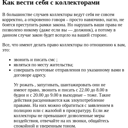
Как вести себя с коллекторами
В большинстве случаев коллекторы ведут себя не совсем
корректно, а откровенно говоря – просто навязчиво, нагло, не
боятся преступить рамки закона. Но нарушать ваши права не
позволено никому (даже если вы — должник), а потому в
данном случае закон будет всецело на вашей стороне.
Все, что имеют делать право коллекторы по отношению к вам,
это:
звонить и писать смс ;
являться по месту жительства;
совершать почтовые отправления по указанному вами в
договоре адресу.
Уг рожать , запугивать, шантажировать они не
имеют право, звонить и писать с 22.00 до 8.00 в
будни и с 20.00 до 9.00 в выходные – тоже. Такие
действия расцениваются как злоупотребление
правами. На них можно обратиться с заявлением в
полицию или с жалобой в прокуратуру. Если же
коллекторы не превышают дозволенные меры
воздействия, отвечайте на их звонки, общайтесь
спокойной и уверенным тоном.