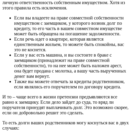
личную ответственность собственным имуществом. Хотя из
этого правила есть исключения.
Если вы владеете на праве совместной собственности
имуществом с заемщиком, у которого возник долг по
кредиту, то его часть в вашем совместном имуществе
может быть обращена на погашение задолженности.
Если речь идет о квартире, которая является
единственным жильем, то можете быть спокойны, вас
это не коснется.
Если у вас есть машина, и вы состоите в браке с
заемщиком (принадлежит на праве совместной
собственности), то на нее может быть наложен арест,
она будет продана с молотка, а вашу часть вырученных
денег вам вернут.
Также вы можете отвечать за кредиты родственником,
если являлись его поручателем по договору кредита.
И то – чаще всего в жизни претензии предъявляются все
равно к заемщику. Если дело зайдет до суда, то вряд ли
поручателя принудят выплачивать долг. Это возможно скорее,
если он добровольно решит это сделать.
То есть долги ваших родственников могу коснуться вас в двух
случаях: