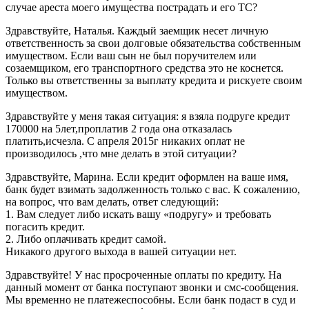
случае ареста моего имущества пострадать и его ТС?
Здравствуйте, Наталья. Каждый заемщик несет личную
ответственность за свои долговые обязательства собственным
имуществом. Если ваш сын не был поручителем или
созаемщиком, его транспортного средства это не коснется.
Только вы ответственны за выплату кредита и рискуете своим
имуществом.
Здравствуйте у меня такая ситуация: я взяла подруге кредит
170000 на 5лет,проплатив 2 года она отказалась
платить,исчезла. С апреля 2015г никаких оплат не
производилось ,что мне делать в этой ситуации?
Здравствуйте, Марина. Если кредит оформлен на ваше имя,
банк будет взимать задолженность только с вас. К сожалению,
на вопрос, что вам делать, ответ следующий:
1. Вам следует либо искать вашу «подругу» и требовать
погасить кредит.
2. Либо оплачивать кредит самой.
Никакого другого выхода в вашей ситуации нет.
Здравствуйте! У нас просроченные оплаты по кредиту. На
данный момент от банка поступают звонки и смс-сообщения.
Мы временно не платежеспособны. Если банк подаст в суд и