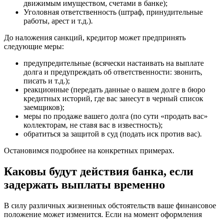
движимым имуществом, счетами в банке);
Уголовная ответственность (штраф, принудительные
работы, арест и т.д.).
До наложения санкций, кредитор может предпринять
следующие меры:
предупредительные (всячески настаивать на выплате
долга и предупреждать об ответственности: звонить,
писать и т.д.);
реакционные (передать данные о вашем долге в бюро
кредитных историй, где вас занесут в черный список
заемщиков);
меры по продаже вашего долга (по сути «продать вас»
коллекторам, не ставя вас в известность);
обратиться за защитой в суд (подать иск против вас).
Остановимся подробнее на конкретных примерах.
Каковы будут действия банка, если
задержать выплаты временно
В силу различных жизненных обстоятельств ваше финансовое
положение может изменится. Если на момент оформления