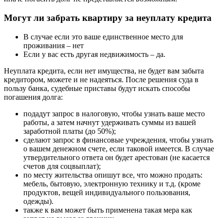
Могут ли забрать квартиру за неуплату кредита
В случае если это ваше единственное место для
проживания – нет
Если у вас есть другая недвижимость – да.
Неуплата кредита, если нет имущества, не будет вам забыта
кредитором, можете и не надеяться. После решения суда в
пользу банка, судебные приставы будут искать способы
погашения долга:
подадут запрос в налоговую, чтобы узнать ваше место
работы, а затем начнут удерживать суммы из вашей
заработной платы (до 50%);
сделают запрос в финансовые учреждения, чтобы узнать
о вашем денежном счете, если таковой имеется. В случае
утвердительного ответа он будет арестован (не касается
счетов для соцвыплат);
по месту жительства опишут все, что можно продать:
мебель, бытовую, электронную технику и т.д. (кроме
продуктов, вещей индивидуального пользования,
одежды).
также к вам может быть применена такая мера как