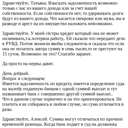
Здравствуйте, Татьяна. Взыскать задолженность возможно
только с вас из вашего дохода или за счет вашей
собственности. Если собственности нет, то удерживать долги
будут из вашего дохода. Что касается свекрови или мужа, вы в
разводе и арест на их имущество наложить невозможно.
Здравствуйте. У моей сёстры кредит который она не может
оплачивать,т.к.потеряла работу,. Ей сказали что передают дело
в РУВД. Потом звонили якобы следователь и сказала что если
она не оплатить завтра сумму в семь тысяч,то ее орестуют на
15 суток. Возможно ли это? Спасибо заранее.
Да просто на нервы давят.
День добрый,
Вопрос в следующем:
Имеется задолженность оп кредиту, имеется определение суда
на жалобу поданную банком с одной суммой выплат и тут
названивает банк с совершенно другой суммой выплат..
Что в данном случае первично и на что ориентироваться. Не
платить я не собираюсь в любом случае, но сума отличается в
разы.
Здравствуйте, Алексей. Суммы могут отличаться по причине
временной разницы. Когда банк подает в суд на должника