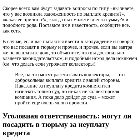
Скорее всего вам будут задавать вопросы по типу «вы знаете,
что у вас возникла задолженность по выплате кредита?»,
«какая ее причина?», «когда вы сможете внести сумму?» и
подобного рода. Поставьте их в известность, сообщите все,
как есть.
В случае, если вас пытаются ввести в заблуждение и говорят,
что вас посадят в тюрьму и прочее, и прочее, если вы завтра
же не выплатите долг, то объясните, что вы досконально
владеете законодательством, и подобный исход дела исключен
(см. что делать если угрожают коллекторы).
Все, на что могут рассчитывать коллекторы, — это
добровольная выплата кредита с вашей стороны.
Наказание за неуплату кредита компетентен
назначать только суд, но никак не коллекторская
компания. А пока дело дойдет до суда – может
пройти еще очень много времени.
Уголовная ответственность: могут ли
посадить в тюрьму за неуплату
кредита