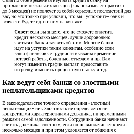
Сама по себе временная неуплата кредита банку на
протяжении нескольких месяцев (как показывает практика –
до 3 месяцев) не повлечет за собой серьезных последствий для
вас, но это только при условии, что вы «успокоите» банк и
всячески будете идти с ним на контакт.
Совет
: если вы знаете, что не сможете оплатить
кредит несколько месяцев, лучше добровольно
явиться в банк и заявить об этом. Многие банки
идут на уступки таким клиентам, особенно если
ваши финансовые трудности вызваны временной
потерей работы, болезнью, отъездом и пр. Вам
могут изменить график выплат, предоставить
отсрочку, изменить процентную ставку и т.д.
Как ведут себя банки со злостными
неплательщиками кредитов
В законодательстве точного определения «злостный
неплательщик» нет. Злостность не определяется ни
конкретными характеристиками должника, ни временными
рамками самой задолженности. Сотрудники банка начинают
считать должника злостным, если он не выплачивает кредит
несколько месяцев и при этом уклоняется от общения с