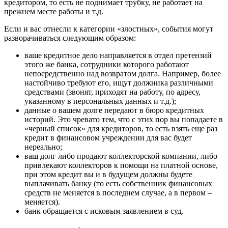
кредитором, то есть не поднимает трубку, не работает на
прежнем месте работы и т.д.
Если и вас отнесли к категории «злостных», события могут
разворачиваться следующим образом:
ваше кредитное дело направляется в отдел претензий
этого же банка, сотрудники которого работают
непосредственно над возвратом долга. Например, более
настойчиво требуют его, ищут должника различными
средствами (звонят, приходят на работу, по адресу,
указанному в персональных данных и т.д.);
данные о вашем долге передают в бюро кредитных
историй. Это чревато тем, что с этих пор вы попадаете в
«черный список» для кредиторов, то есть взять еще раз
кредит в финансовом учреждении для вас будет
нереально;
ваш долг либо продают коллекторской компании, либо
привлекают коллекторов к помощи на платной основе,
при этом кредит вы и в будущем должны будете
выплачивать банку (то есть собственник финансовых
средств не меняется в последнем случае, а в первом –
меняется).
банк обращается с исковым заявлением в суд.