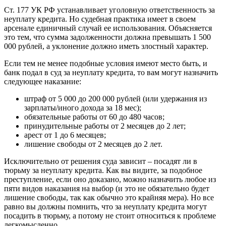
Ст. 177 УК РФ устанавливает уголовную ответственность за
неуплату кредита. Но судебная практика имеет в своем
арсенале единичный случай ее использования. Объясняется
это тем, что сумма задолженности должна превышать 1 500
000 рублей, а уклонение должно иметь злостный характер.
Если тем не менее подобные условия имеют место быть, и
банк подал в суд за неуплату кредита, то вам могут назначить
следующее наказание:
штраф от 5 000 до 200 000 рублей (или удержания из
зарплаты/иного дохода за 18 мес);
обязательные работы от 60 до 480 часов;
принудительные работы от 2 месяцев до 2 лет;
арест от 1 до 6 месяцев;
лишение свободы от 2 месяцев до 2 лет.
Исключительно от решения суда зависит – посадят ли в
тюрьму за неуплату кредита. Как вы видите, за подобное
преступление, если оно доказано, можно назначить любое из
пяти видов наказания на выбор (и это не обязательно будет
лишение свободы, так как обычно это крайняя мера). Но все
равно вы должны помнить, что за неуплату кредита могут
посадить в тюрьму, а потому не стоит относиться к проблеме
легкомысленно.