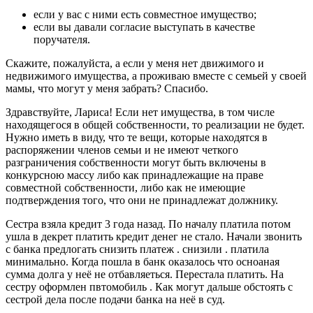
если у вас с ними есть совместное имущество;
если вы давали согласие выступать в качестве
поручателя.
Скажите, пожалуйста, а если у меня нет движимого и
недвижимого имущества, а проживаю вместе с семьей у своей
мамы, что могут у меня забрать? Спасибо.
Здравствуйте, Лариса! Если нет имущества, в том числе
находящегося в общей собственности, то реализации не будет.
Нужно иметь в виду, что те вещи, которые находятся в
распоряжении членов семьи и не имеют четкого
разграничения собственности могут быть включены в
конкурсною массу либо как принадлежащие на праве
совместной собственности, либо как не имеющие
подтверждения того, что они не принадлежат должнику.
Сестра взяла кредит 3 года назад. По началу платила потом
ушла в декрет платить кредит денег не стало. Начали звонить
с банка предлогать снизить платеж . снизили . платила
минимально. Когда пошла в банк оказалось что осноаная
сумма долга у неё не отбавляеться. Перестала платить. На
сестру оформлен пвтомобиль . Как могут дальше обстоять с
сестрой дела после подачи банка на неё в суд.