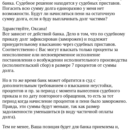
банка. Судебное решение находится у судебных приставов.
Погасить всю сумму долга единоразово у меня нет
возможности. Будут ли начисляться пени на остаточную
сумму долга, если я буду выплачивать долг частями?
Здравствуйте, Оксана!
Все зависит от действий банка. Дело в том, что по судебному
приказу долг зафиксирован (заморожен) и подлежит
принудительному взысканию через судебных приставов.
Соответственно с Вас могут взыскать только проценты за
неисполнение или несвоевременное исполнение
постановления о возбуждении исполнительного производства
(исполнительский сбор) в размере 7 процентов от суммы
долга.
Но в то же время банк может обратится в суд с
дополнительным требованием о взыскании неустойки,
процентов и пр. за период с момента вынесения судебного
приказа и по дату повторного обращения, то есть за тот
период когда начисление процентов и пени было заморожено.
Правда, эти суммы будут меньше, так как размер
задолженности уменьшиться (в виду частичной оплаты
долга).
Тем не менее, Ваша позиция будет для банка приемлема и,