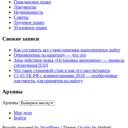
Гражданское право
Документы
Недвижимость
Советы
Трудовое право
Уголовное право
Свежие записи
Как составить акт сдачи-приемки выполненных работ
Обременение на квартиру — что это
Зона действия знака «Остановка запрещена» — нюансы
соблюдения ПДД
Что такое страховой стаж и как его рассчитывать
Ст 65 ТК РФ с комментариями 2018 — необходимые
документы для принятия на работу
Архивы
Архивы
Мое дело
Войти
Proudly powered by
WordPress
| Theme:
Quality
by Webriti