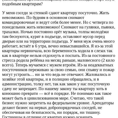
подобным квартирам?
У меня соседи за стенкой сдают квартиру посуточно. Жить
невозможно. По будням в основном снимают
командировочные и ведут себя более менее. Но с четверга по
понедельник жить невозможно! Снимают на гулянки, пьянки,
трахалки. Ночью постоянно орёт музыка, толпы молодёжи
там беснуются, курят в подъезде, оставляют мусор перед
дверью или на территории подъезда. У меня муж очень много
работает, встаёт в 6 утра, вечно невыспавшийся. Я из-за этой
квартиры нервничала, всю беременность ходила в слезах так
как в квартире нельзя отдохнуть и поспать. Из-за постоянного
стресса родила ребёнка на месяц раньше, маловесного (2 кило
всего). Теперь мучаемся с мужем втроём. Из-за неадекватных
посуточников переживаю за свою семью, они спьяну и пожар
могут устроить… ни за что ведь не отвечают. Жаловались и
хозяйке этой квартиры, и в полицию обращались, и в
администрацию, толку нет, так как закон у нас посуточную
сдачу не запрещает. По нашему закону ты квартиру хоть в
конюшню преврати — всё в порядке. Не понимаю как такое
может быть в цивилизованном мире. Считаю, что такой
бизнес нужно запретить на федеральном уровне. Арендаторы
делают бизнес на нервах добропорядочных соседей, не
обеспечивая ни безопасность, ни порядок, ни тишину.
Гостиницы в отличие от квартир нужно оснащать