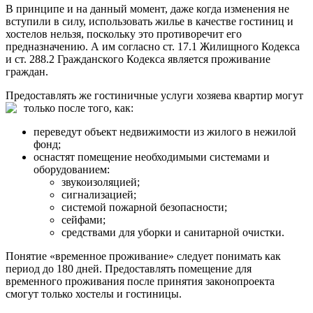
В принципе и на данный момент, даже когда изменения не
вступили в силу, использовать жилье в качестве гостиниц и
хостелов нельзя, поскольку это противоречит его
предназначению. А им согласно ст. 17.1 Жилищного Кодекса
и ст. 288.2 Гражданского Кодекса является проживание
граждан.
Предоставлять же гостиничные услуги хозяева квартир могут
только после того, как:
переведут объект недвижимости из жилого в нежилой
фонд;
оснастят помещение необходимыми системами и
оборудованием:
звукоизоляцией;
сигнализацией;
системой пожарной безопасности;
сейфами;
средствами для уборки и санитарной очистки.
Понятие «временное проживание» следует понимать как
период до 180 дней. Предоставлять помещение для
временного проживания после принятия законопроекта
смогут только хостелы и гостиницы.