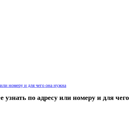
 или номеру и для чего она нужна
 узнать по адресу или номеру и для чег