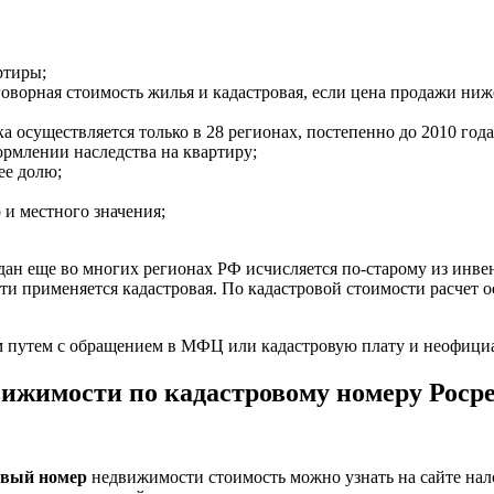
ртиры;
говорная стоимость жилья и кадастровая, если цена продажи ниже
ка осуществляется только в 28 регионах, постепенно до 2010 год
ормлении наследства на квартиру;
ее долю;
и местного значения;
дан еще во многих регионах РФ исчисляется по-старому из инв
и применяется кадастровая. По кадастровой стоимости расчет ос
путем с обращением в МФЦ или кадастровую плату и неофициал
ижимости по кадастровому номеру Росрее
овый номер
недвижимости стоимость можно узнать на сайте нало