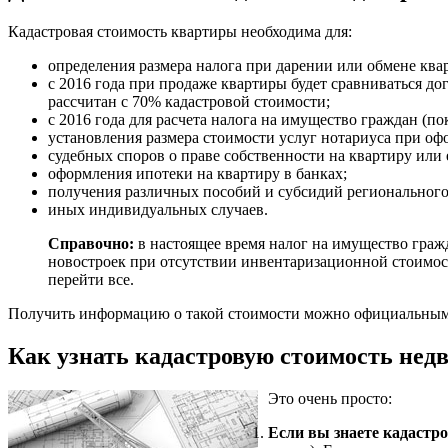
Кадастровая стоимость квартиры необходима для:
определения размера налога при дарении или обмене ква
с 2016 года при продаже квартиры будет сравниваться до
рассчитан с 70% кадастровой стоимости;
с 2016 года для расчета налога на имущество граждан (по
установления размера стоимости услуг нотариуса при оф
судебных споров о праве собственности на квартиру или 
оформления ипотеки на квартиру в банках;
получения различных пособий и субсидий регионального 
иных индивидуальных случаев.
Справочно:
в настоящее время налог на имущество граж
новостроек при отсутствии инвентаризационной стоимост
перейти все.
Получить информацию о такой стоимости можно официальным 
Как узнать кадастровую стоимость недв
Это очень просто:
Если вы знаете кадастр