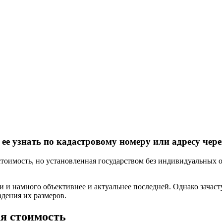
ее узнать по кадастровому номеру или адресу чере
стоимость, но установленная государством без индивидуальных 
 и намного объективнее и актуальнее последней. Однако зачасту
адения их размеров.
ая стоимость