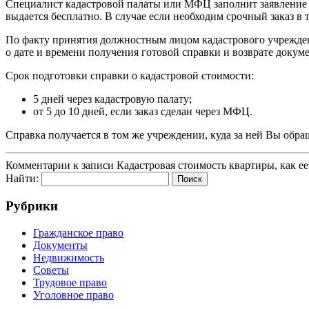
Специалист кадастровой палаты или МФЦ заполнит заявление о
выдается бесплатно. В случае если необходим срочный заказ в т
По факту принятия должностным лицом кадастрового учреждени
о дате и времени получения готовой справки и возврате докуме
Срок подготовки справки о кадастровой стоимости:
5 дней через кадастровую палату;
от 5 до 10 дней, если заказ сделан через МФЦ.
Справка получается в том же учреждении, куда за ней Вы обра
Комментарии
к записи Кадастровая стоимость квартиры, как ее
Найти:
Рубрики
Гражданское право
Документы
Недвижимость
Советы
Трудовое право
Уголовное право