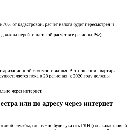
 70% от кадастровой, расчет налога будет пересмотрен и
а должны перейти на такой расчет все регионы РФ);
ентаризационной стоимости жилья. В отношении квартир-
уществляется пока в 28 регионах, к 2020 году должны
ьно через интернет.
стра или по адресу через интернет
говой службы, где нужно будет указать ГКН (гос. кадастровый