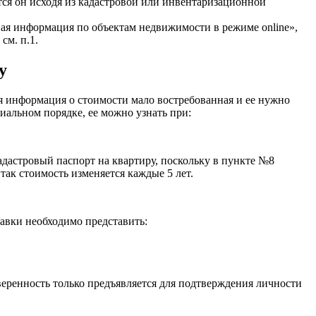
тся он исходя из кадастровой или инвентаризационной
чная информация по объектам недвижимости в режиме online»,
см. п.1.
у
ая информация о стоимости мало востребованная и ее нужно
иальном порядке, ее можно узнать при:
дастровый паспорт на квартиру, поскольку в пункте №8
так стоимость изменяется каждые 5 лет.
авки необходимо представить:
оверенность только предъявляется для подтверждения личности