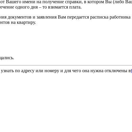
т Вашего имени на получение справки, в котором Вы (либо Ваш
ечение одного дня – то взимается плата.
я документов и заявления Вам передается расписка работника 
нтов на квартиру.
щались.
 узнать по адресу или номеру и для чего она нужна
отключены
в