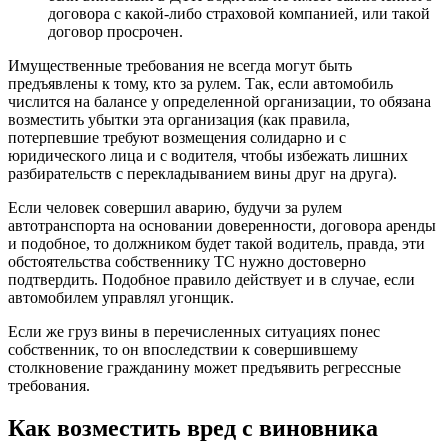
договора с какой-либо страховой компанией, или такой
договор просрочен.
Имущественные требования не всегда могут быть
предъявлены к тому, кто за рулем. Так, если автомобиль
числится на балансе у определенной организации, то обязана
возместить убытки эта организация (как правила,
потерпевшие требуют возмещения солидарно и с
юридического лица и с водителя, чтобы избежать лишних
разбирательств с перекладыванием вины друг на друга).
Если человек совершил аварию, будучи за рулем
автотранспорта на основании доверенности, договора аренды
и подобное, то должником будет такой водитель, правда, эти
обстоятельства собственнику ТС нужно достоверно
подтвердить. Подобное правило действует и в случае, если
автомобилем управлял угонщик.
Если же груз вины в перечисленных ситуациях понес
собственник, то он впоследствии к совершившему
столкновение гражданину может предъявить регрессные
требования.
Как возместить вред с виновника