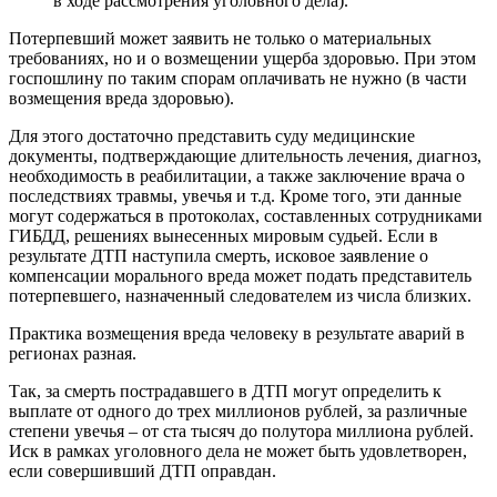
в ходе рассмотрения уголовного дела).
Потерпевший может заявить не только о материальных
требованиях, но и о возмещении ущерба здоровью. При этом
госпошлину по таким спорам оплачивать не нужно (в части
возмещения вреда здоровью).
Для этого достаточно представить суду медицинские
документы, подтверждающие длительность лечения, диагноз,
необходимость в реабилитации, а также заключение врача о
последствиях травмы, увечья и т.д. Кроме того, эти данные
могут содержаться в протоколах, составленных сотрудниками
ГИБДД, решениях вынесенных мировым судьей. Если в
результате ДТП наступила смерть, исковое заявление о
компенсации морального вреда может подать представитель
потерпевшего, назначенный следователем из числа близких.
Практика возмещения вреда человеку в результате аварий в
регионах разная.
Так, за смерть пострадавшего в ДТП могут определить к
выплате от одного до трех миллионов рублей, за различные
степени увечья – от ста тысяч до полутора миллиона рублей.
Иск в рамках уголовного дела не может быть удовлетворен,
если совершивший ДТП оправдан.