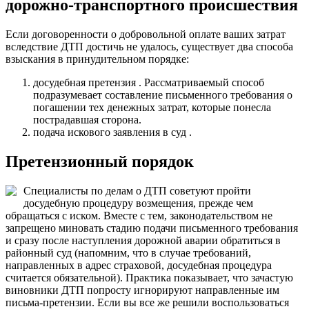
дорожно-транспортного происшествия
Если договоренности о добровольной оплате ваших затрат
вследствие ДТП достичь не удалось, существует два способа
взыскания в принудительном порядке:
досудебная претензия . Рассматриваемый способ
подразумевает составление письменного требования о
погашении тех денежных затрат, которые понесла
пострадавшая сторона.
подача искового заявления в суд .
Претензионный порядок
Специалисты по делам о ДТП советуют пройти
досудебную процедуру возмещения, прежде чем
обращаться с иском. Вместе с тем, законодательством не
запрещено миновать стадию подачи письменного требования
и сразу после наступления дорожной аварии обратиться в
районный суд (напомним, что в случае требований,
направленных в адрес страховой, досудебная процедура
считается обязательной). Практика показывает, что зачастую
виновники ДТП попросту игнорируют направленные им
письма-претензии. Если вы все же решили воспользоваться