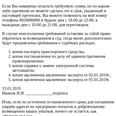
Если Вы намерены оплатить требуемую сумму, но по каким-
либо причинам не можете сделать это в срок, указанный в
настоящей претензии, Вы можете позвонить на мой номер
телефона 8926000000 в будние дни с 18-00 до 22-00, в
выходные дни с 10-00 до 21-00, для переговоров.
В случае неисполнения требований оставляю за собой право
обратиться за возмещением в суд, тогда мною дополнительно
будут предъявлены требования о судебных расходах.
копия паспорта транспортного средства;
копия постановления по делу об административном
правонарушении;
копия справки о замене электронной системы
автозащиты;
копия заключения заключение эксперта от 02.01.2019г.;
копия заключения заключение эксперта от 05.01.2019г.
15.01.2019
Иванов И.И. ­­­­­­­­­­_____________подпись
Итак, если по истечении установленного срока для погашения
ущерба адресат не предпринял попыток к добровольному
возмещению ваших убытков, ничего не остается, как
обращаться в суд.