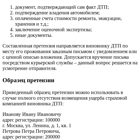
документ, подтверждающий сам факт ДТП;
подтверждение владения автомобилем;
оплаченные счета стоимости ремонта, эвакуации,
хранения и т.д.;
заключение оценочной экспертизы;
иные документы.
Составленная претензия направляется виновнику ДТП по
месту его проживания заказным письмом с уведомлением или
с ценной описью вложения. Допускается вручение письма
посредством курьерской службы – данный вопрос решается на
усмотрение отправителя.
Образец претензии
Приведенный образец претензии можно использовать в
случае полного отсутствия возмещения ущерба страховой
компанией виновника ДТП:
Иванову Ивану Ивановичу
адрес регистрации: 100000
г. Москва, ул. Ленина, д. 1, кв. 1
Петрова Петра Петровича,
адрес регистрации: 200000