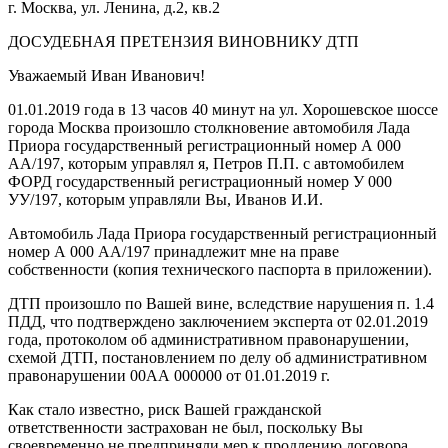
г. Москва, ул. Ленина, д.2, кв.2
ДОСУДЕБНАЯ ПРЕТЕНЗИЯ ВИНОВНИКУ ДТП
Уважаемый Иван Иванович!
01.01.2019 года в 13 часов 40 минут на ул. Хорошевское шоссе
города Москва произошло столкновение автомобиля Лада
Приора государственный регистрационный номер А 000
АА/197, которым управлял я, Петров П.П. с автомобилем
ФОРД государственный регистрационный номер У 000
УУ/197, которым управляли Вы, Иванов И.И.
Автомобиль Лада Приора государственный регистрационный
номер А 000 АА/197 принадлежит мне на праве
собственности (копия технического паспорта в приложении).
ДТП произошло по Вашей вине, вследствие нарушения п. 1.4
ПДД, что подтверждено заключением эксперта от 02.01.2019
года, протоколом об административном правонарушении,
схемой ДТП, постановлением по делу об административном
правонарушении 00АА 000000 от 01.01.2019 г.
Как стало известно, риск Вашей гражданской
ответственности застрахован не был, поскольку Вы
своевременно не предприняли мер к продлению договора