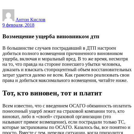
Антон Кислов
9 февраля, 2018
Возмещение ущерба виновником дтп
В большинстве случаев пострадавший в ДТП настроен
добиться полного возмещения причиненного виновником
ущерба, включая и моральный вред. В то же время, несмотря
на то, что правда на стороне понесшего убытки человека,
доказать и взыскать стопроцентный объем восстановительных
затрат удается далеко не всем. Как грамотно реализовать свои
права и добиться максимального возмещения, читайте ниже.
Тот, кто виновен, тот и платит
Всем известно, что с введением ОСАГО обязанность оплатить
понесенный ущерб лежит на страховой компании того, кто
виноват, либо в «своей» страховой организации (это
называют прямое возмещение), если пострадали только ТС,
которые застрахованы по ОСАГО. Казалось бы, все понятно и
просто. Вместе с тем, нередки ситуации, когда приходится