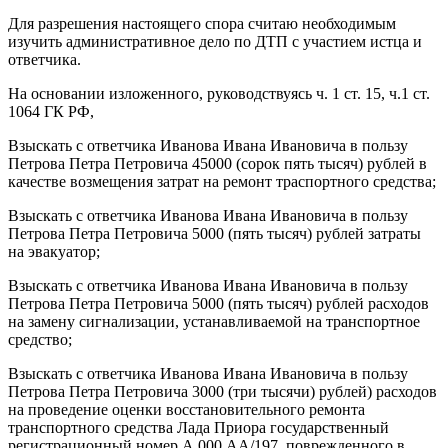
Для разрешения настоящего спора считаю необходимым
изучить административное дело по ДТП с участием истца и
ответчика.
На основании изложенного, руководствуясь ч. 1 ст. 15, ч.1 ст.
1064 ГК РФ,
Взыскать с ответчика Иванова Ивана Ивановича в пользу
Петрова Петра Петровича 45000 (сорок пять тысяч) рублей в
качестве возмещения затрат на ремонт траспортного средства;
Взыскать с ответчика Иванова Ивана Ивановича в пользу
Петрова Петра Петровича 5000 (пять тысяч) рублей затраты
на эвакуатор;
Взыскать с ответчика Иванова Ивана Ивановича в пользу
Петрова Петра Петровича 5000 (пять тысяч) рублей расходов
на замену сигнализации, устанавливаемой на транспортное
средство;
Взыскать с ответчика Иванова Ивана Ивановича в пользу
Петрова Петра Петровича 3000 (три тысячи) рублей) расходов
на проведение оценки восстановительного ремонта
транспортного средства Лада Приора государственный
регистрационный номер А 000 АА/197, поврежденного в