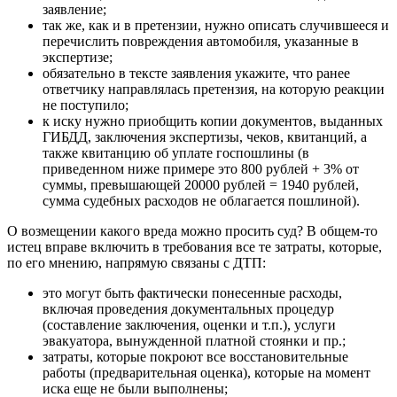
заявление;
так же, как и в претензии, нужно описать случившееся и
перечислить повреждения автомобиля, указанные в
экспертизе;
обязательно в тексте заявления укажите, что ранее
ответчику направлялась претензия, на которую реакции
не поступило;
к иску нужно приобщить копии документов, выданных
ГИБДД, заключения экспертизы, чеков, квитанций, а
также квитанцию об уплате госпошлины (в
приведенном ниже примере это 800 рублей + 3% от
суммы, превышающей 20000 рублей = 1940 рублей,
сумма судебных расходов не облагается пошлиной).
О возмещении какого вреда можно просить суд? В общем-то
истец вправе включить в требования все те затраты, которые,
по его мнению, напрямую связаны с ДТП:
это могут быть фактически понесенные расходы,
включая проведения документальных процедур
(составление заключения, оценки и т.п.), услуги
эвакуатора, вынужденной платной стоянки и пр.;
затраты, которые покроют все восстановительные
работы (предварительная оценка), которые на момент
иска еще не были выполнены;