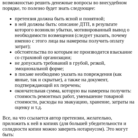
возможностью решить денежные вопросы во внесудебном
порядке, то полезно будет знать следующее:
претензия должна быть ясной и понятной;
в ней должны быть: описание ДТП, в результате
которого возникли убытки, мотивированный вывод о
необходимости возмещения (следует указать, почему
именно с этого лица вы намерены получить оплату
затрат);
обстоятельства по которым не производится взыскание
со страховой организации;
не допускать требований в грубой, резкой,
эмоциональной форме;
в письме необходимо указать на повреждения (как
явные, так и скрытые), а также на документ,
подтверждающий их перечень;
окончательная сумма, которую вы намерены получить:
стоимость ремонтных работ, уменьшение товарной
стоимости, расходы на эвакуацию, хранение, затраты на
оценку и т.д.
Все, на что ссылается автор претензии, желательно,
приложить к ней в копиях (для большей убедительности и
солидности копии можно заверить нотариусом). Это могут
быть: