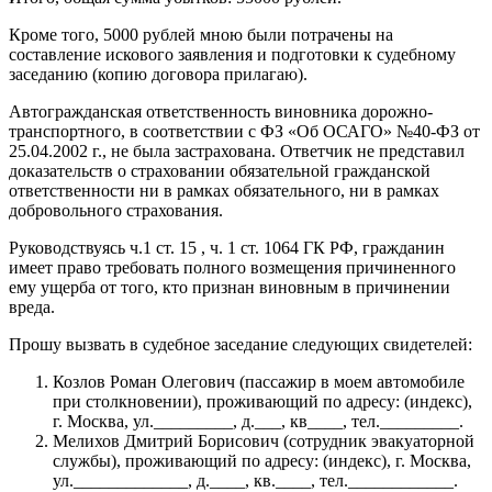
Кроме того, 5000 рублей мною были потрачены на
составление искового заявления и подготовки к судебному
заседанию (копию договора прилагаю).
Автогражданская ответственность виновника дорожно-
транспортного, в соответствии с ФЗ «Об ОСАГО» №40-ФЗ от
25.04.2002 г., не была застрахована. Ответчик не представил
доказательств о страховании обязательной гражданской
ответственности ни в рамках обязательного, ни в рамках
добровольного страхования.
Руководствуясь ч.1 ст. 15 , ч. 1 ст. 1064 ГК РФ, гражданин
имеет право требовать полного возмещения причиненного
ему ущерба от того, кто признан виновным в причинении
вреда.
Прошу вызвать в судебное заседание следующих свидетелей:
Козлов Роман Олегович (пассажир в моем автомобиле
при столкновении), проживающий по адресу: (индекс),
г. Москва, ул._________, д.___, кв____, тел._________.
Мелихов Дмитрий Борисович (сотрудник эвакуаторной
службы), проживающий по адресу: (индекс), г. Москва,
ул._____________, д.____, кв.____, тел.____________.