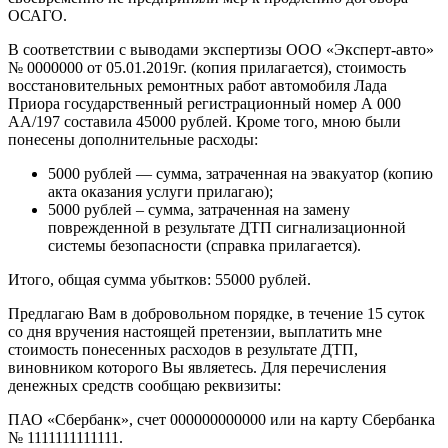
ОСАГО.
В соответствии с выводами экспертизы ООО «Эксперт-авто»
№ 0000000 от 05.01.2019г. (копия прилагается), стоимость
восстановительных ремонтных работ автомобиля Лада
Приора государственный регистрационный номер А 000
АА/197 составила 45000 рублей. Кроме того, мною были
понесены дополнительные расходы:
5000 рублей — сумма, затраченная на эвакуатор (копию
акта оказания услуги прилагаю);
5000 рублей – сумма, затраченная на замену
поврежденной в результате ДТП сигнализационной
системы безопасности (справка прилагается).
Итого, общая сумма убытков: 55000 рублей.
Предлагаю Вам в добровольном порядке, в течение 15 суток
со дня вручения настоящей претензии, выплатить мне
стоимость понесенных расходов в результате ДТП,
виновником которого Вы являетесь. Для перечисления
денежных средств сообщаю реквизиты:
ПАО «Сбербанк», счет 000000000000 или на карту Сбербанка
№ 1111111111111.