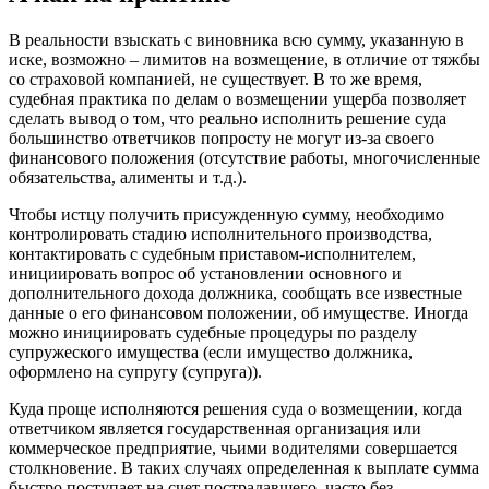
В реальности взыскать с виновника всю сумму, указанную в
иске, возможно – лимитов на возмещение, в отличие от тяжбы
со страховой компанией, не существует. В то же время,
судебная практика по делам о возмещении ущерба позволяет
сделать вывод о том, что реально исполнить решение суда
большинство ответчиков попросту не могут из-за своего
финансового положения (отсутствие работы, многочисленные
обязательства, алименты и т.д.).
Чтобы истцу получить присужденную сумму, необходимо
контролировать стадию исполнительного производства,
контактировать с судебным приставом-исполнителем,
инициировать вопрос об установлении основного и
дополнительного дохода должника, сообщать все известные
данные о его финансовом положении, об имуществе. Иногда
можно инициировать судебные процедуры по разделу
супружеского имущества (если имущество должника,
оформлено на супругу (супруга)).
Куда проще исполняются решения суда о возмещении, когда
ответчиком является государственная организация или
коммерческое предприятие, чьими водителями совершается
столкновение. В таких случаях определенная к выплате сумма
быстро поступает на счет пострадавшего, часто без