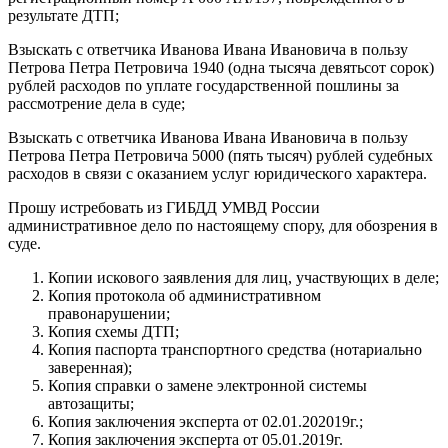
результате ДТП;
Взыскать с ответчика Иванова Ивана Ивановича в пользу
Петрова Петра Петровича 1940 (одна тысяча девятьсот сорок)
рублей расходов по уплате государственной пошлины за
рассмотрение дела в суде;
Взыскать с ответчика Иванова Ивана Ивановича в пользу
Петрова Петра Петровича 5000 (пять тысяч) рублей судебных
расходов в связи с оказанием услуг юридического характера.
Прошу истребовать из ГИБДД УМВД России
административное дело по настоящему спору, для обозрения в
суде.
Копии искового заявления для лиц, участвующих в деле;
Копия протокола об административном
правонарушении;
Копия схемы ДТП;
Копия паспорта транспортного средства (нотариально
заверенная);
Копия справки о замене электронной системы
автозащиты;
Копия заключения эксперта от 02.01.202019г.;
Копия заключения эксперта от 05.01.2019г.