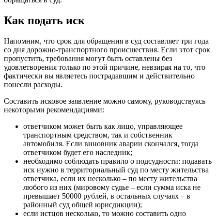
Как подать иск
Напомним, что срок для обращения в суд составляет три года
со дня дорожно-транспортного происшествия. Если этот срок
пропустить, требования могут быть оставлены без
удовлетворения только по этой причине, невзирая на то, что
фактически вы являетесь пострадавшим и действительно
понесли расходы.
Составить исковое заявление можно самому, руководствуясь
некоторыми рекомендациями:
ответчиком может быть как лицо, управляющее
транспортным средством, так и собственник
автомобиля. Если виновник аварии скончался, тогда
ответчиком будет его наследник;
необходимо соблюдать правило о подсудности: подавать
иск нужно в территориальный суд по месту жительства
ответчика, если их несколько – по месту жительства
любого из них (мировому судье – если сумма иска не
превышает 50000 рублей, в остальных случаях – в
районный суд общей юрисдикции);
если истцов несколько, то можно составить одно