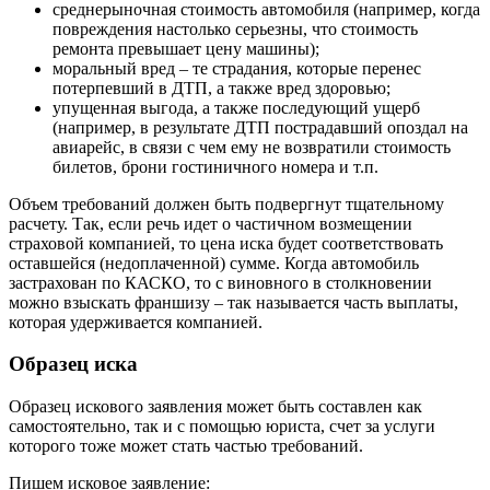
среднерыночная стоимость автомобиля (например, когда
повреждения настолько серьезны, что стоимость
ремонта превышает цену машины);
моральный вред – те страдания, которые перенес
потерпевший в ДТП, а также вред здоровью;
упущенная выгода, а также последующий ущерб
(например, в результате ДТП пострадавший опоздал на
авиарейс, в связи с чем ему не возвратили стоимость
билетов, брони гостиничного номера и т.п.
Объем требований должен быть подвергнут тщательному
расчету. Так, если речь идет о частичном возмещении
страховой компанией, то цена иска будет соответствовать
оставшейся (недоплаченной) сумме. Когда автомобиль
застрахован по КАСКО, то с виновного в столкновении
можно взыскать франшизу – так называется часть выплаты,
которая удерживается компанией.
Образец иска
Образец искового заявления может быть составлен как
самостоятельно, так и с помощью юриста, счет за услуги
которого тоже может стать частью требований.
Пишем исковое заявление: