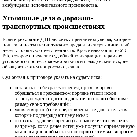
возбуждения исполнительного производства.
Уголовные дела о дорожно-
транспортных происшествиях
Если в результате ДТП человеку причинены увечья, которые
повлекли наступление тяжкого вреда или смерть, виновный
несет уголовную ответственность. Кроме наказания по УК
РФ, которое определит суд общей юрисдикции, в рамках
уголовного процесса можно заявить и гражданский иск, не
обращаясь с этим вопросом отдельно.
Суд обязан в приговоре указать на судьбу иска:
оставить его без рассмотрения, признав право
обращаться в гражданском порядке (такой исход
зачастую ждет тех, кто недостаточно полно обосновал
размер своих требований);
удовлетворить (если представлены все доказательства,
которые подтверждают цену иска);
отказать в удовлетворении (на практике это случается,
например, когда ранее истец уже получил определенную
компенсацию и обратился повторно с этим же вопросом