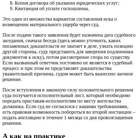
Копия договора об указании юридических услуг;
Квитанция об уплате госпошлины.
Это один из множества вариантов составления иска о
возмещении материального ущерба через суд.
После подачи такого заявления будет назначена дата судебного
заседания, сначала беседа (здесь можно уточнить, каких
письменных доказательств не хватает в деле, узнать позицию
другой стороны, суду представить для заверения подлинники
документов к иску), потом рассмотрение спора по существу.
Если вызванный ответчик постоянно не является в судебный
процесс и при этом не представляет доказательства
уважительной причины, судом может быть вынесено заочное
решение.
После вступления в законную силу положительного решения
суда получается исполнительный лист, который необходимо
передать приставам-исполнителям по месту жительства
должника. Если суд не согласился с вашими требованиями,
есть правовая возможность побороться во второй инстанции –
подать апелляцию в течение 1 месяца со дня провозглашения
решения.
А как на практике