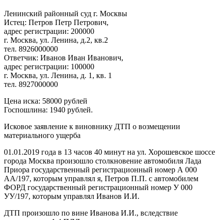
Ленинский районный суд г. Москвы
Истец: Петров Петр Петрович,
адрес регистрации: 200000
г. Москва, ул. Ленина, д.2, кв.2
тел. 8926000000
Ответчик: Иванов Иван Иванович,
адрес регистрации: 100000
г. Москва, ул. Ленина, д. 1, кв. 1
тел. 8927000000
Цена иска: 58000 рублей
Госпошлина: 1940 рублей.
Исковое заявление к виновнику ДТП о возмещении
материального ущерба
01.01.2019 года в 13 часов 40 минут на ул. Хорошевское шоссе
города Москва произошло столкновение автомобиля Лада
Приора государственный регистрационный номер А 000
АА/197, которым управлял я, Петров П.П. с автомобилем
ФОРД государственный регистрационный номер У 000
УУ/197, которым управлял Иванов И.И.
ДТП произошло по вине Иванова И.И., вследствие