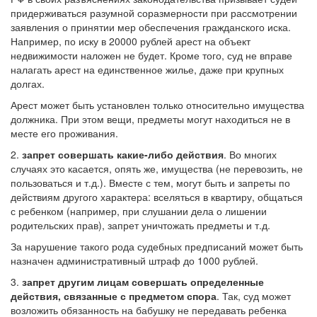
придерживаться разумной соразмерности при рассмотрении
заявления о принятии мер обеспечения гражданского иска.
Например, по иску в 20000 рублей арест на объект
недвижимости наложен не будет. Кроме того, суд не вправе
налагать арест на единственное жилье, даже при крупных
долгах.
Арест может быть установлен только относительно имущества
должника. При этом вещи, предметы могут находиться не в
месте его проживания.
2.
запрет совершать какие-либо действия
. Во многих
случаях это касается, опять же, имущества (не перевозить, не
пользоваться и т.д.). Вместе с тем, могут быть и запреты по
действиям другого характера: вселяться в квартиру, общаться
с ребенком (например, при слушании дела о лишении
родительских прав), запрет уничтожать предметы и т.д.
За нарушение такого рода судебных предписаний может быть
назначен административный штраф до 1000 рублей.
3.
запрет другим лицам совершать определенные
действия, связанные с предметом спора
. Так, суд может
возложить обязанность на бабушку не передавать ребенка