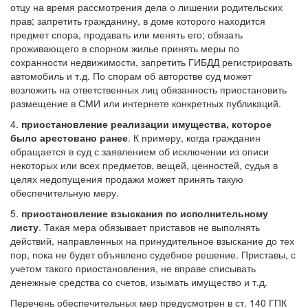
отцу на время рассмотрения дела о лишении родительских
прав; запретить гражданину, в доме которого находится
предмет спора, продавать или менять его; обязать
проживающего в спорном жилье принять меры по
сохранности недвижимости, запретить ГИБДД регистрировать
автомобиль и т.д. По спорам об авторстве суд может
возложить на ответственных лиц обязанность приостановить
размещение в СМИ или интернете конкретных публикаций.
4.
приостановление реализации имущества, которое
было арестовано ранее
. К примеру, когда гражданин
обращается в суд с заявлением об исключении из описи
некоторых или всех предметов, вещей, ценностей, судья в
целях недопущения продажи может принять такую
обеспечительную меру.
5.
приостановление взыскания по исполнительному
листу
. Такая мера обязывает приставов не выполнять
действий, направленных на принудительное взыскание до тех
пор, пока не будет объявлено судебное решение. Приставы, с
учетом такого приостановления, не вправе списывать
денежные средства со счетов, изымать имущество и т.д.
Перечень обеспечительных мер предусмотрен в ст. 140 ГПК