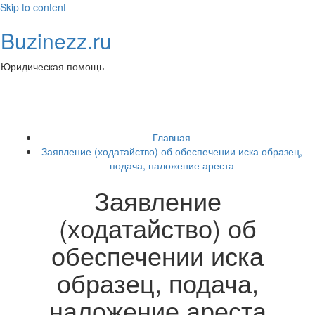
Skip to content
Buzinezz.ru
Юридическая помощь
Toggl
naviga
Главная
Заявление (ходатайство) об обеспечении иска образец,
подача, наложение ареста
Заявление
(ходатайство) об
обеспечении иска
образец, подача,
наложение ареста