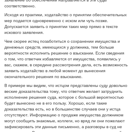
соответственно.
Исходя из практики, ходатайство о принятии обеспечительных
мер подается одновременно с иском или чуть позже.
Допускается заявить о принятии таких мер прямо в тексте
искового заявления.
Чем скорее истец позаботиться о сохранении имущества и
денежных средств, имеющихся у должника, тем больше
вероятности исполнить решение о взыскании. Если сведения
о том, что ответчик избавляется от имущества, появились у
вас, скажем, в середине рассмотрения дела, есть возможность
заявить ходатайство в любой момент до вынесения
окончательного решения по взысканию.
В примере мы видим, что истцом представлены суду довольно
веские доказательства тому, что ответчик желает затруднить
исполнение решения суда, которое с большой вероятностью
будет вынесено не в его пользу. Хорошо, если такие
доказательства есть, но в большинстве случаев они у истца
отсутствуют. Информацию о продаже имущества должником
могут сообщить знакомые, коллеги, но вряд ли они пожелают
зафиксировать эти данные письменно, а разговоры в суд не