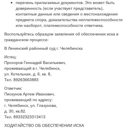
перечень прилагаемых документов. Это может быть
доверенность (если участвует представитель),
контактные данные или сведения о местонахождении
предмета спора, доказательства неплатежеспособности
или наоборот, платежеспособности ответчика.
Воспользуйтесь образцом заявления об обеспечении иска в
гражданском процессе:
В Ленинский районный суд г. Челябинска
Истец:
Прохоров Геннадий Васильевич,
проживающий в г. Челябинск,
ул. Котельная, д. 6, кв. 8,
Тел. 89263663883
Ответчик:
Пискунов Артем Иванович,
проживающий по адресу:
г. Челябинск, ул. Глазунова,
д. 30, кв.82.
Тел. 89332323313413
ХОДАТАЙСТВО ОБ ОБЕСПЕЧЕНИИ ИСКА