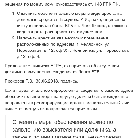
решения по моему иску, руководствуясь ст. 143 ГПК РФ,
Отменить обеспечительные меры в виде ареста на
денежные средства Пискунова А.И., находящиеся на
счету в филиале банка ВТБ в г. Челябинска, а также в
виде запрета распоряжаться имуществом.
Наложить арест на два нежилых помещения,
расположенных по адресам: г. Челябинск, ул.
Перевозная, д. 12, оф.3; г. Челябинск, ул. Перевозная,
д.12, оф. 4.
Приложение: выписка ЕГРН, акт пристава об отсутствии
движимого имущества, сведения из банка ВТБ.
Прохоров Г.В., 30.06.2018, подпись.
Как и первоначальное определение, сведения о замене одной
обеспечительной меры на другую должны быть немедленно
направлены в регистрирующие органы, исполнительный лист
выдается истцу или направляется приставам.
Отменить меры обеспечения можно по
заявлению взыскателя или должника, а
также и по инициативе суда. Безусловная