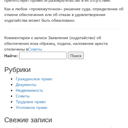
препятствует провести разбирательство в их отсутствие.
Как и любое «промежуточное» решение суда, определение об
отмене обеспечения или об отказе в удовлетворении
ходатайства может быть обжаловано.
Комментарии
к записи Заявление (ходатайство) об
обеспечении иска образец, подача, наложение ареста
отключены
в
Советы
Найти:
Рубрики
Гражданское право
Документы
Недвижимость
Советы
Трудовое право
Уголовное право
Свежие записи