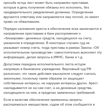
просьбе истца лист может быть направлен приставам,
которые в день получения обязаны его исполнить, без
предварительного уведомления должника. Определение
вручается ответчику или направляется ему почтой, он имеет
право на обжалование.
Порядок наложения ареста в обеспечение иска заключается в
направлении приставами в банк распоряжения о
«блокировке» денежных средств, находящихся на счету,
указанном в определении. В некоторых случаях суд не
указывает номер счета, тогда приставы в рамках Закона «Об
исполнительном производстве» самостоятельно выясняют эту
информацию, делая запросы в ИФНС, банки и т.д.
Допустима передача исполнительного листа истцом
напрямую в банковское учреждение. Верховный суд РФ
разъяснил, что такие действия взыскателя следует считать
законными, поскольку таким образом он защищает
собственные интересы, не нарушая интересы других. Арест
накладывается не на сам счет, а на денежные средства,
находящиеся на нем, в пределах заявленных требований.
Если в качестве обеспечения применены запреты
распоряжаться имуществом, судом об этом сообщается в