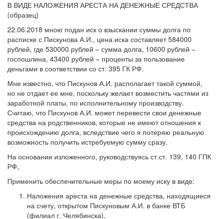
В ВИДЕ НАЛОЖЕНИЯ АРЕСТА НА ДЕНЕЖНЫЕ СРЕДСТВА
(образец)
22.06.2018 мною подан иск о взыскании суммы долга по
расписке с Пискунова А.И., цена иска составляет 584000
рублей, где 530000 рублей – сумма долга, 10600 рублей –
госпошлина, 43400 рублей – проценты за пользование
деньгами в соответствии со ст. 395 ГК РФ.
Мне известно, что Пискунов А.И. располагает такой суммой,
но не отдает ее мне, поскольку желает возместить частями из
заработной платы, по исполнительному производству.
Считаю, что Пискунов А.И. может перевести свои денежные
средства на родственников, которые не имеют отношения к
происхождению долга, вследствие чего я потеряю реальную
возможность получить истребуемую сумму сразу.
На основании изложенного, руководствуясь ст.ст. 139, 140 ГПК
РФ,
Применить обеспечительные меры по моему иску в виде:
Наложения ареста на денежные средства, находящиеся
на счету, открытом Пискуновым А.И. в банке ВТБ
(филиал г. Челябинска).