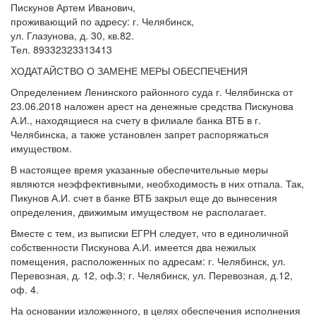
Пискунов Артем Иванович,
проживающий по адресу: г. Челябинск,
ул. Глазунова, д. 30, кв.82.
Тел. 89332323313413
ХОДАТАЙСТВО О ЗАМЕНЕ МЕРЫ ОБЕСПЕЧЕНИЯ
Определением Ленинского районного суда г. Челябинска от
23.06.2018 наложен арест на денежные средства Пискунова
А.И., находящиеся на счету в филиале банка ВТБ в г.
Челябинска, а также установлен запрет распоряжаться
имуществом.
В настоящее время указанные обеспечительные меры
являются неэффективными, необходимость в них отпала. Так,
Пикунов А.И. счет в банке ВТБ закрыл еще до вынесения
определения, движимым имуществом не располагает.
Вместе с тем, из выписки ЕГРН следует, что в единоличной
собственности Пискунова А.И. имеется два нежилых
помещения, расположенных по адресам: г. Челябинск, ул.
Перевозная, д. 12, оф.3; г. Челябинск, ул. Перевозная, д.12,
оф. 4.
На основании изложенного, в целях обеспечения исполнения