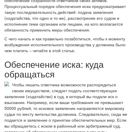
обеспечение сохранности ответчиком своих активов.
Процессуальный порядок обеспечения иска предусматривает
такую последовательность действий: подача заявления
(ходатайства, что одно и то же), рассмотрение его судом и
исполнение теми органами или лицами, на кого возлагается
обязанность применить меры обеспечения.
С чего начать и как правильно позаботиться, чтобы к моменту
возбуждения исполнительного производства у должника было
чем платить – читайте в этой статье.
Обеспечение иска: куда
обращаться
Чтобы лишить ответчика возможности распорядиться
своим имуществом, следует подать соответствующее
заявление (ходатайство) в суд, в который вы подали иск о
взыскании. Например, если ваши требования не превышают
50000 рублей, то исковое заявление направляется мировому
судье по месту жительства должника. Следовательно, сюда же
подается и заявление о принятии обеспечительных мер. Если
вы обращаетесь с иском в районный или арбитражный суд,
заявление об обеспечении направляется в эти суды