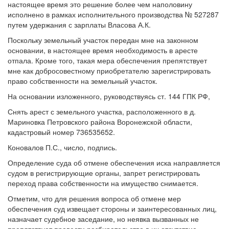
настоящее время это решение более чем наполовину
исполнено в рамках исполнительного производства № 527287
путем удержания с зарплаты Власова А.К.
Поскольку земельный участок передан мне на законном
основании, в настоящее время необходимость в аресте
отпала. Кроме того, такая мера обеспечения препятствует
мне как добросовестному приобретателю зарегистрировать
право собственности на земельный участок.
На основании изложенного, руководствуясь ст. 144 ГПК РФ,
Снять арест с земельного участка, расположенного в д.
Мариновка Петровского района Воронежской области,
кадастровый номер 736535652.
Коновалов П.С., число, подпись.
Определение суда об отмене обеспечения иска направляется
судом в регистрирующие органы, запрет регистрировать
переход права собственности на имущество снимается.
Отметим, что для решения вопроса об отмене мер
обеспечения суд извещает стороны и заинтересованных лиц,
назначает судебное заседание, но неявка вызванных не