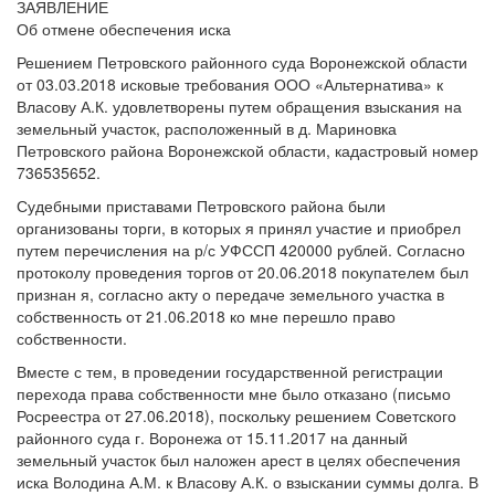
ЗАЯВЛЕНИЕ
Об отмене обеспечения иска
Решением Петровского районного суда Воронежской области
от 03.03.2018 исковые требования ООО «Альтернатива» к
Власову А.К. удовлетворены путем обращения взыскания на
земельный участок, расположенный в д. Мариновка
Петровского района Воронежской области, кадастровый номер
736535652.
Судебными приставами Петровского района были
организованы торги, в которых я принял участие и приобрел
путем перечисления на р/с УФССП 420000 рублей. Согласно
протоколу проведения торгов от 20.06.2018 покупателем был
признан я, согласно акту о передаче земельного участка в
собственность от 21.06.2018 ко мне перешло право
собственности.
Вместе с тем, в проведении государственной регистрации
перехода права собственности мне было отказано (письмо
Росреестра от 27.06.2018), поскольку решением Советского
районного суда г. Воронежа от 15.11.2017 на данный
земельный участок был наложен арест в целях обеспечения
иска Володина А.М. к Власову А.К. о взыскании суммы долга. В