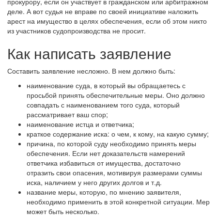
прокурору, если он участвует в гражданском или арбитражном
деле. А вот судья не вправе по своей инициативе наложить
арест на имущество в целях обеспечения, если об этом никто
из участников судопроизводства не просит.
Как написать заявление
Составить заявление несложно. В нем должно быть:
наименование суда, в который вы обращаетесь с
просьбой принять обеспечительные меры. Оно должно
совпадать с наименованием того суда, который
рассматривает ваш спор;
наименование истца и ответчика;
краткое содержание иска: о чем, к кому, на какую сумму;
причина, по которой суду необходимо принять меры
обеспечения. Если нет доказательств намерений
ответчика избавиться от имущества, достаточно
отразить свои опасения, мотивируя размерами суммы
иска, наличием у него других долгов и т.д.
название меры, которую, по мнению заявителя,
необходимо применить в этой конкретной ситуации. Мер
может быть несколько.