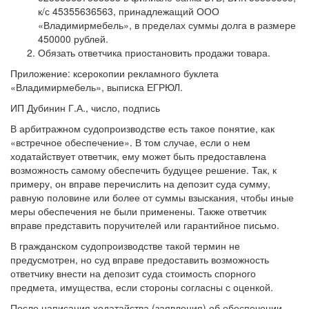
к/с 45355636563, принадлежащий ООО
«Владимирмебель», в пределах суммы долга в размере
450000 рублей.
Обязать ответчика приостановить продажи товара.
Приложение: ксерокопии рекламного буклета
«Владимирмебель», выписка ЕГРЮЛ.
ИП Дубинин Г.А., число, подпись
В арбитражном судопроизводстве есть такое понятие, как
«встречное обеспечение». В том случае, если о нем
ходатайствует ответчик, ему может быть предоставлена
возможность самому обеспечить будущее решение. Так, к
примеру, он вправе перечислить на депозит суда сумму,
равную половине или более от суммы взыскания, чтобы иные
меры обеспечения не были применены. Также ответчик
вправе представить поручителей или гарантийное письмо.
В гражданском судопроизводстве такой термин не
предусмотрен, но суд вправе предоставить возможность
ответчику внести на депозит суда стоимость спорного
предмета, имущества, если стороны согласны с оценкой.
После написания ходатайства (заявления) об обеспечении