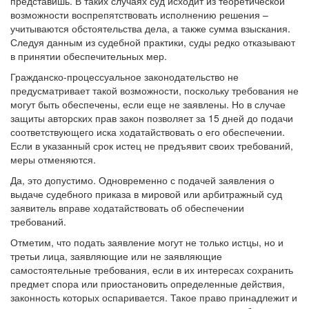
представишь. В таких случаях суд исходит из теоретической
возможности воспрепятствовать исполнению решения –
учитываются обстоятельства дела, а также сумма взыскания.
Следуя данным из судебной практики, суды редко отказывают
в принятии обеспечительных мер.
Гражданско-процессуальное законодательство не
предусматривает такой возможности, поскольку требования не
могут быть обеспечены, если еще не заявлены. Но в случае
защиты авторских прав закон позволяет за 15 дней до подачи
соответствующего иска ходатайствовать о его обеспечении.
Если в указанный срок истец не предъявит своих требований,
меры отменяются.
Да, это допустимо. Одновременно с подачей заявления о
выдаче судебного приказа в мировой или арбитражный суд
заявитель вправе ходатайствовать об обеспечении
требований.
Отметим, что подать заявление могут не только истцы, но и
третьи лица, заявляющие или не заявляющие
самостоятельные требования, если в их интересах сохранить
предмет спора или приостановить определенные действия,
законность которых оспаривается. Такое право принадлежит и